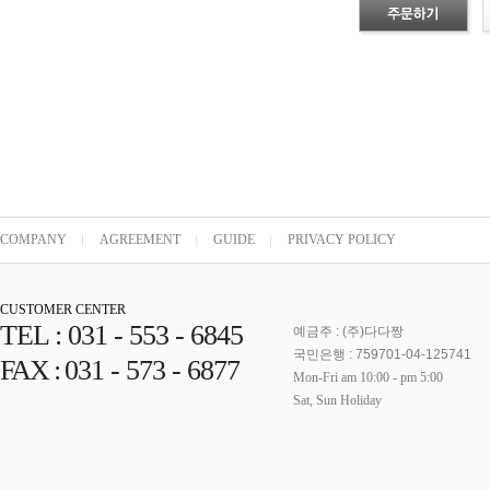
COMPANY
AGREEMENT
GUIDE
PRIVACY POLICY
CUSTOMER CENTER
TEL :
031 - 553 - 6845
예금주 : (주)다다짱
국민은행 : 759701-04-125741
FAX :
031 - 573 - 6877
Mon-Fri am 10:00 - pm 5:00
Sat, Sun Holiday